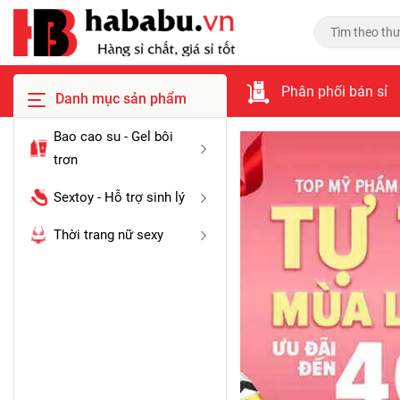
Phân phối bán sỉ
Danh mục sản phẩm
Bao cao su - Gel bôi
trơn
Sextoy - Hỗ trợ sinh lý
Thời trang nữ sexy