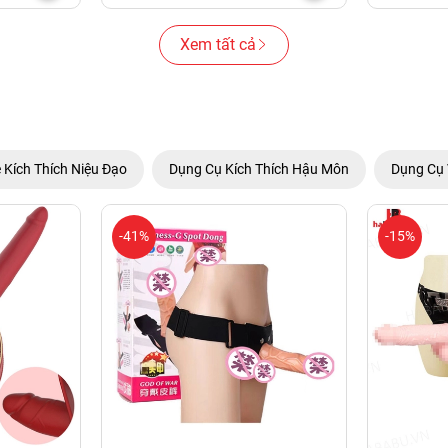
Xem tất cả
 Kích Thích Niệu Đạo
Dụng Cụ Kích Thích Hậu Môn
Dụng Cụ 
-41%
-15%