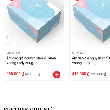
MUYUAN
MUYUAN
Âm đạo giả nguyên khối Muyuan
Âm đạo giả nguyên khối
Young Lady 600g
Young Lady 1kg
268.000 ₫
413.000 ₫
450.000 ₫
650.000 ₫