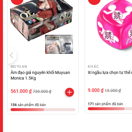
MUYUAN
KHÁC
Âm đạo giả nguyên khối Muyuan
Xí ngầu lựa chọn tư thế
Monica 1.5Kg
9.000 ₫
15.000 ₫
561.000 ₫
730.000 ₫
171
sản phẩm đã bán
156
sản phẩm đã bán