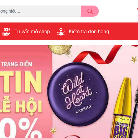
Tư vấn mở shop
Kiểm tra đơn hàng