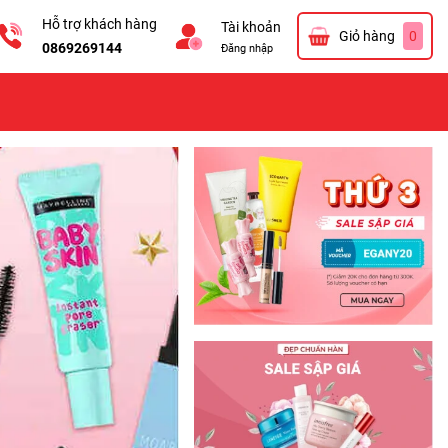
Hỗ trợ khách hàng
Tài khoản
Giỏ hàng
0
0869269144
Đăng nhập