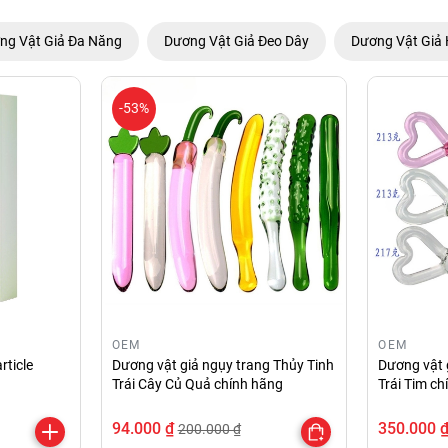
ng Vật Giả Đa Năng
Dương Vật Giả Đeo Dây
Dương Vật Giả 
-53%
OEM
OEM
rticle
Dương vật giả ngụy trang Thủy Tinh
Dương vật 
Trái Cây Củ Quả chính hãng
Trái Tim c
94.000 ₫
350.000 
200.000 ₫