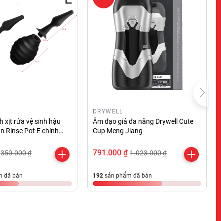
DRYWELL
 xịt rửa vệ sinh hậu
Âm đạo giả đa năng Drywell Cute
 Rinse Pot E chính
Cup Meng Jiang
791.000 ₫
350.000 ₫
1.023.000 ₫
 đã bán
192
sản phẩm đã bán