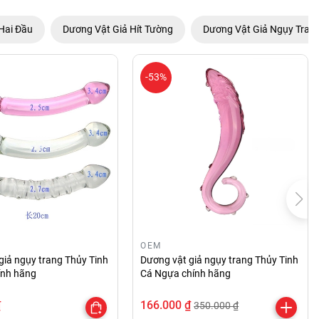
Hai Đầu
Dương Vật Giả Hít Tường
Dương Vật Giả Ngụy Tran
-53%
OEM
giả ngụy trang Thủy Tinh
Dương vật giả ngụy trang Thủy Tinh
hính hãng
Cá Ngựa chính hãng
₫
166.000 ₫
350.000 ₫