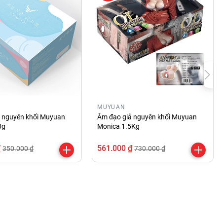
MUYUAN
ả nguyên khối Muyuan
Âm đạo giả nguyên khối Muyuan
0g
Monica 1.5Kg
₫
561.000 ₫
350.000 ₫
730.000 ₫