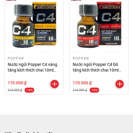
POPPER
POPPER
Nước ngửi Popper C4 vàng
Nước ngửi Popper C4 Đỏ
tăng kích thích chai 10ml
tăng kích thích chai 10ml
chính hãng
chính hãng
170.000 ₫
170.000 ₫
210.000 ₫
210.000 ₫
-19%
-19%