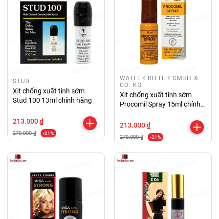
WALTER RITTER GMBH &
STUD
CO. KG
Xịt chống xuất tinh sớm
Xịt chống xuất tinh sớm
Stud 100 13ml chính hãng
Procomil Spray 15ml chính
hãng
213.000 ₫
213.000 ₫
270.000 ₫
-21%
270.000 ₫
-21%