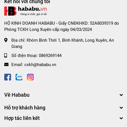
Kết nối với chúng tôi
HỘ KINH DOANH HABABU - Giấy CNĐKHKD: 52A8039319 do
Phòng TCKH Long Xuyên cấp ngày 04/03/2024
Địa chỉ:
Khóm Bình Thới 1, Bình Khánh, Long Xuyên, An
Giang
Số điện thoại:
0869269144
Email:
cskh@hababu.vn
Về Hababu
Hỗ trợ khách hàng
Hợp tác liên kết