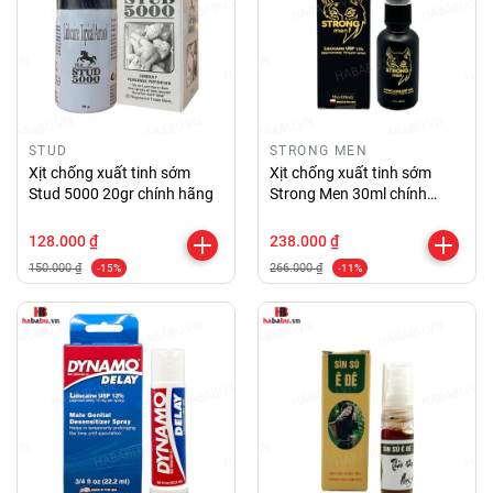
STUD
STRONG MEN
Xịt chống xuất tinh sớm
Xịt chống xuất tinh sớm
Stud 5000 20gr chính hãng
Strong Men 30ml chính
hãng
128.000 ₫
238.000 ₫
150.000 ₫
266.000 ₫
-15%
-11%