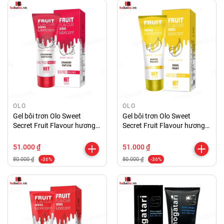
OLO
OLO
Gel bôi trơn Olo Sweet
Gel bôi trơn Olo Sweet
Secret Fruit Flavour hương
Secret Fruit Flavour hương
dâu 120ml chính hãng
chuối 120ml chính hãng
51.000 ₫
51.000 ₫
80.000 ₫
80.000 ₫
-36%
-36%