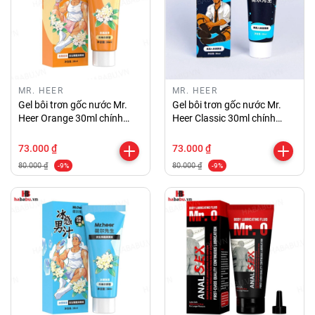
MR. HEER
MR. HEER
Gel bôi trơn gốc nước Mr.
Gel bôi trơn gốc nước Mr.
Heer Orange 30ml chính
Heer Classic 30ml chính
hãng
hãng
73.000 ₫
73.000 ₫
80.000 ₫
80.000 ₫
-9%
-9%