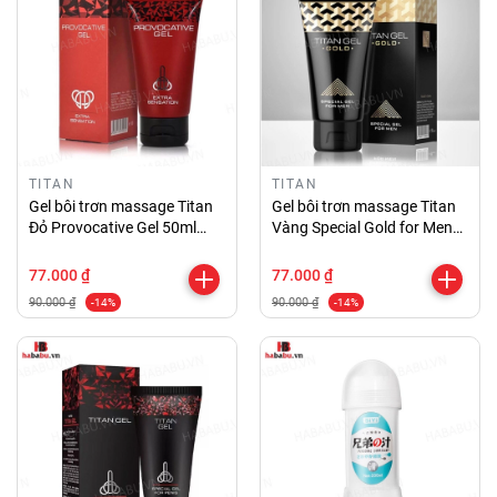
TITAN
TITAN
Gel bôi trơn massage Titan
Gel bôi trơn massage Titan
Đỏ Provocative Gel 50ml
Vàng Special Gold for Men
chính hãng
50ml chính hãng
77.000 ₫
77.000 ₫
90.000 ₫
90.000 ₫
-14%
-14%