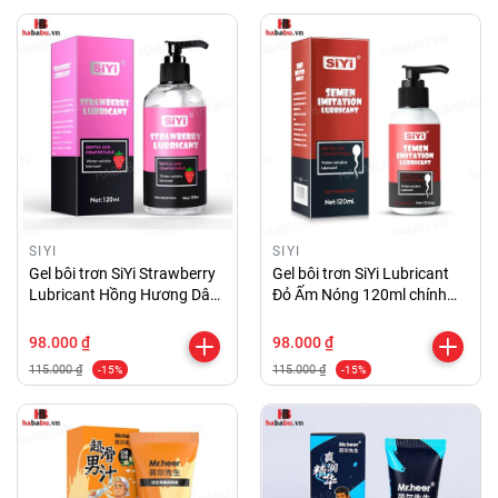
SIYI
SIYI
Gel bôi trơn SiYi Strawberry
Gel bôi trơn SiYi Lubricant
Lubricant Hồng Hương Dâu
Đỏ Ấm Nóng 120ml chính
120ml chính hãng
hãng
98.000 ₫
98.000 ₫
115.000 ₫
115.000 ₫
-15%
-15%