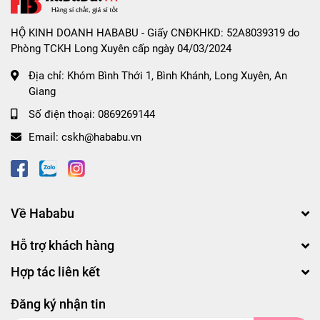
HỘ KINH DOANH HABABU - Giấy CNĐKHKD: 52A8039319 do
Phòng TCKH Long Xuyên cấp ngày 04/03/2024
Địa chỉ:
Khóm Bình Thới 1, Bình Khánh, Long Xuyên, An
Giang
Số điện thoại:
0869269144
Email:
cskh@hababu.vn
Về Hababu
Hỗ trợ khách hàng
Hợp tác liên kết
Đăng ký nhận tin