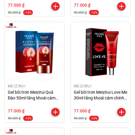
77.000 ₫
77.000 ₫
90.000 ₫
90.000 ₫
-14%
-14%
MEIZIRUI
MEIZIRUI
Gel bôi trơn Meizirui Quả
Gel bôi trơn Meizirui Love Me
Đào 50ml tăng khoái cảm
30ml tăng khoái cảm chính
chính hãng
hãng
77.000 ₫
77.000 ₫
90.000 ₫
90.000 ₫
-14%
-14%