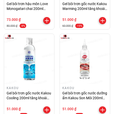
Gel bôi trơn hậu môn Love
Gel bôi trơn gốc nước Kakou
Monogatari chai 200ml
Warming 200ml tăng khoái
chính hãng
cảm chính hãng
73.000 ₫
51.000 ₫
80.000 ₫
60.000 ₫
-9%
-15%
KAKOU
KAKOU
Gel bôi trơn gốc nước Kakou
Gel bôi trơn gốc nước dưỡng
Cooling 200ml tăng khoái
ẩm Kakou Son Môi 200ml
cảm chính hãng
chính hãng
51.000 ₫
51.000 ₫