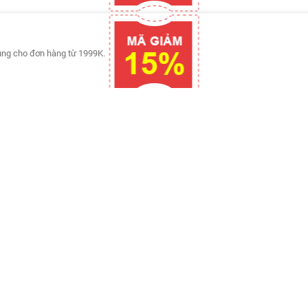
ụng cho đơn hàng từ 1999K.
ng từ 299K