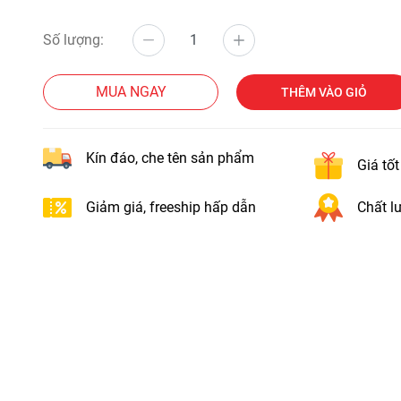
Số lượng:
MUA NGAY
THÊM VÀO GIỎ
Kín đáo, che tên sản phẩm
Giá tố
Giảm giá, freeship hấp dẫn
Chất lư