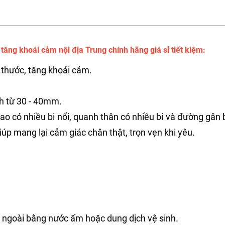
ăng khoái cảm nội địa Trung chính hãng giá sỉ tiết kiệm:
 thước, tăng khoái cảm.
h từ 30 - 40mm.
ao có nhiều bi nổi, quanh thân có nhiều bi và đường gân
giúp mang lại cảm giác chân thật, trọn vẹn khi yêu.
à ngoài bằng nước ấm hoặc dung dịch vệ sinh.