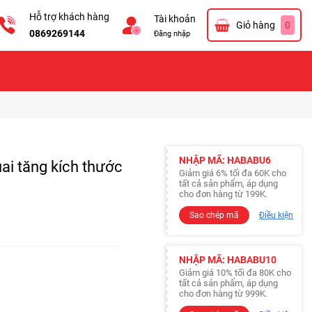
Hỗ trợ khách hàng
Tài khoản
Giỏ hàng
0
0869269144
Đăng nhập
NHẬP MÃ: HABABU6
ai tăng kích thước
Giảm giá 6% tối đa 60K cho
tất cả sản phẩm, áp dụng
cho đơn hàng từ 199K.
Sao chép mã
Điều kiện
NHẬP MÃ: HABABU10
Giảm giá 10% tối đa 80K cho
tất cả sản phẩm, áp dụng
cho đơn hàng từ 999K.