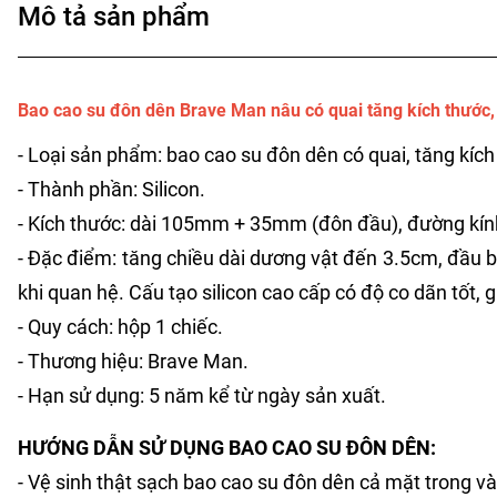
Mô tả sản phẩm
Bao cao su đôn dên Brave Man nâu có quai tăng kích thước, t
- Loại sản phẩm: bao cao su đôn dên có quai, tăng kích
- Thành phần: Silicon.
- Kích thước: dài 105mm + 35mm (đôn đầu), đường kín
- Đặc điểm: tăng chiều dài dương vật đến 3.5cm, đầu b
khi quan hệ. Cấu tạo silicon cao cấp có độ co dãn tốt, 
- Quy cách: hộp 1 chiếc.
- Thương hiệu: Brave Man.
- Hạn sử dụng: 5 năm kể từ ngày sản xuất.
HƯỚNG DẪN SỬ DỤNG BAO CAO SU ĐÔN DÊN:
- Vệ sinh thật sạch bao cao su đôn dên cả mặt trong v