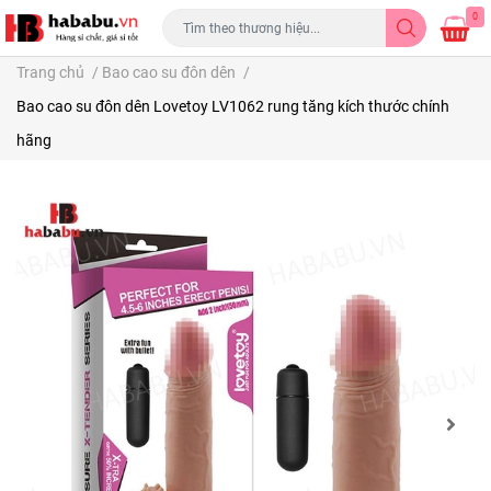
0
Trang chủ
/
Bao cao su đôn dên
/
Bao cao su đôn dên Lovetoy LV1062 rung tăng kích thước chính
hãng