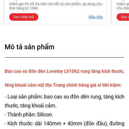
Giảm giá 6% tối đa 60K cho tất cả sản phẩm, áp dụng cho
Giảm gi
đơn hàng từ 199K.
cho đơn
Sao chép mã
Điều kiện
Sao 
Mô tả sản phẩm
Bao cao su đôn dên Lovetoy LV1062 rung tăng kích thước,
tăng khoái cảm nội địa Trung chính hãng giá sỉ tiết kiệm:
- Loại sản phẩm: bao cao su đôn dên rung, tăng kích
thước, tăng khoái cảm.
- Thành phần: Silicon.
- Kích thước: dài 140mm + 40mm (đôn đầu), đường