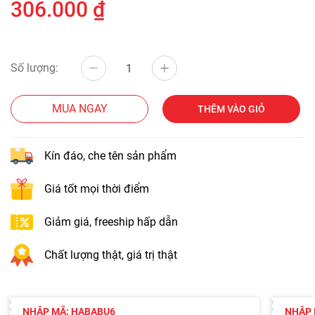
306.000 ₫
Số lượng:
MUA NGAY
THÊM VÀO GIỎ
Kín đáo, che tên sản phẩm
Giá tốt mọi thời điểm
Giảm giá, freeship hấp dẫn
Chất lượng thật, giá trị thật
NHẬP MÃ: HABABU6
NHẬP 