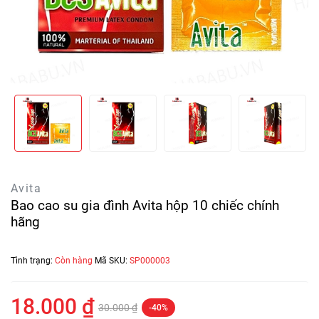
Avita
Bao cao su gia đình Avita hộp 10 chiếc chính
hãng
Tình trạng:
Còn hàng
Mã SKU:
SP000003
18.000 ₫
30.000 ₫
-40%