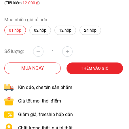
(Tiết kiệm
12.000 ₫
)
Mua nhiều giá rẻ hơn:
01 hộp
02 hộp
12 hộp
24 hộp
Số lượng:
MUA NGAY
THÊM VÀO GIỎ
Kín đáo, che tên sản phẩm
Giá tốt mọi thời điểm
Giảm giá, freeship hấp dẫn
Chất lượng thật, giá trị thật