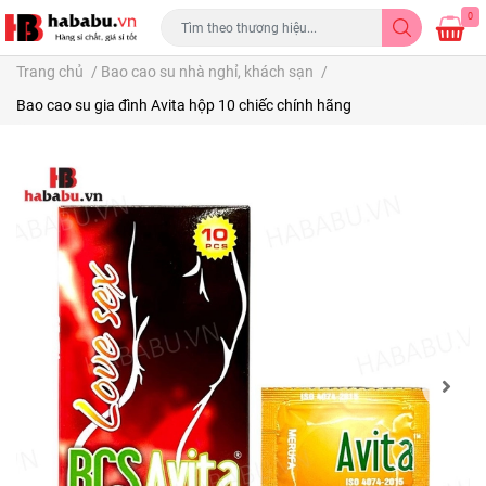
0
Trang chủ
/
Bao cao su nhà nghỉ, khách sạn
/
Bao cao su gia đình Avita hộp 10 chiếc chính hãng