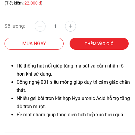
(Tiết kiệm:
22.000 ₫
)
Số lượng:
MUA NGAY
THÊM VÀO GIỎ
Hệ thống hạt nổi giúp tăng ma sát và cảm nhận rõ
hơn khi sử dụng.
Công nghệ 001 siêu mỏng giúp duy trì cảm giác chân
thật.
Nhiều gel bôi trơn kết hợp Hyaluronic Acid hỗ trợ tăng
độ trơn mượt.
Bề mặt nhám giúp tăng diện tích tiếp xúc hiệu quả.