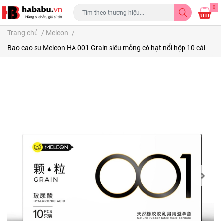
0
Trang chủ
/
Meleon
/
Bao cao su Meleon HA 001 Grain siêu mỏng có hạt nổi hộp 10 cái