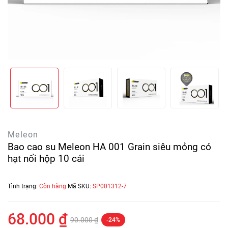
Meleon
Bao cao su Meleon HA 001 Grain siêu mỏng có
hạt nổi hộp 10 cái
Tình trạng:
Còn hàng
Mã SKU:
SP001312-7
68.000 ₫
90.000 ₫
-24%