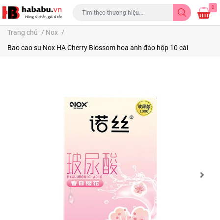
0
Trang chủ
/
Nox
/
Bao cao su Nox HA Cherry Blossom hoa anh đào hộp 10 cái