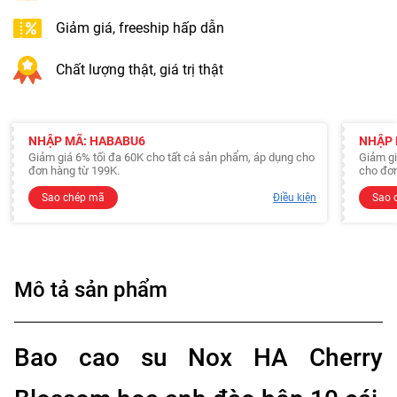
Giảm giá, freeship hấp dẫn
Chất lượng thật, giá trị thật
NHẬP MÃ: HABABU6
NHẬP 
Giảm giá 6% tối đa 60K cho tất cả sản phẩm, áp dụng cho
Giảm gi
đơn hàng từ 199K.
cho đơn
Sao chép mã
Điều kiện
Sao 
Mô tả sản phẩm
Bao cao su Nox HA Cherry