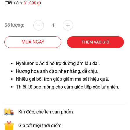
(Tiết kiệm:
81.000 ₫
)
Số lượng:
MUA NGAY
THÊM VÀO GIỎ
Hyaluronic Acid hỗ trợ dưỡng ẩm lâu dài.
Hương hoa anh đào nhẹ nhàng, dễ chịu.
Nhiều gel bôi trơn giúp giảm ma sát hiệu quả.
Thiết kế bao mỏng cho cảm giác tiếp xúc tự nhiên.
Kín đáo, che tên sản phẩm
Giá tốt mọi thời điểm