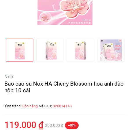
Nox
Bao cao su Nox HA Cherry Blossom hoa anh đào
hộp 10 cái
Tình trạng:
Còn hàng
Mã SKU:
SP001417-1
119.000 ₫
200.000 ₫
-40%