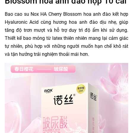
Blossom hoa anh đào hộp 10 cái
Bao cao su Nox HA Cherry Blossom hoa anh đào kết hợp
Hyaluronic Acid cùng hương hoa anh đào dịu nhẹ, giúp
tăng độ trơn mượt và hỗ trợ duy trì độ ẩm khi sử dụng.
Thiết kế bao mỏng từ latex thiên nhiên mang lại cảm giác
tự nhiên, phù hợp với những người muốn hạn chế khô rát
và tận hưởng trải nghiệm thoải mái hơn.