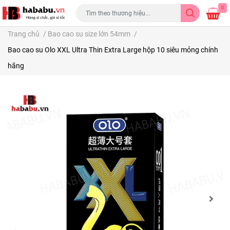
0
Trang chủ
/
Bao cao su size lớn 54mm
/
Bao cao su Olo XXL Ultra Thin Extra Large hộp 10 siêu mỏng chính
hãng