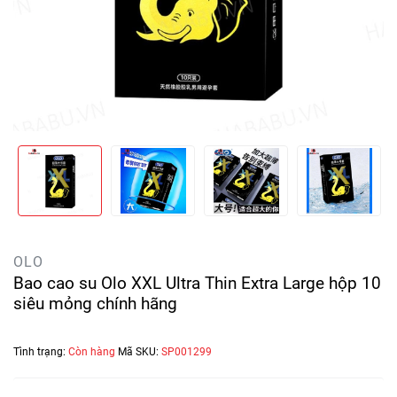
OLO
Bao cao su Olo XXL Ultra Thin Extra Large hộp 10
siêu mỏng chính hãng
Tình trạng:
Còn hàng
Mã SKU:
SP001299