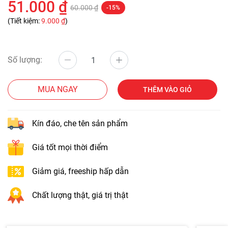
51.000 ₫
60.000 ₫
-15%
(Tiết kiệm:
9.000 ₫
)
Số lượng:
MUA NGAY
THÊM VÀO GIỎ
Kín đáo, che tên sản phẩm
Giá tốt mọi thời điểm
Giảm giá, freeship hấp dẫn
Chất lượng thật, giá trị thật