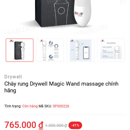
Drywell
Chày rung Drywell Magic Wand massage chính
hãng
Tình trạng:
Còn hàng
Mã SKU:
SP000226
765.000 ₫
1.300.000 ₫
-41%