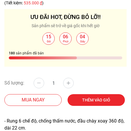
(Tiết kiệm:
535.000 ₫
)
ƯU ĐÃI HOT, ĐỪNG BỎ LỠ!!
Sản phẩm sẽ trở về giá gốc khi hết giờ
15
06
04
:
:
Giờ
Phút
Giây
180
sản phẩm đã bán
Số lượng:
MUA NGAY
THÊM VÀO GIỎ
- Rung 6 chế độ, chống thấm nước, đầu chày xoay 360 độ,
dài 22 cm.