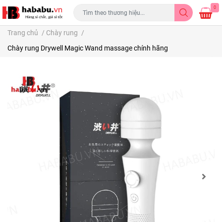
0
Trang chủ
/
Chày rung
/
Chày rung Drywell Magic Wand massage chính hãng