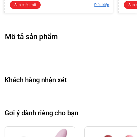
Sao chép mã
Điều kiện
Sao 
Mô tả sản phẩm
Khách hàng nhận xét
Gợi ý dành riêng cho bạn