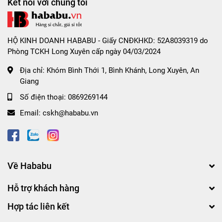
Kết nối với chúng tôi
HỘ KINH DOANH HABABU - Giấy CNĐKHKD: 52A8039319 do
Phòng TCKH Long Xuyên cấp ngày 04/03/2024
Địa chỉ:
Khóm Bình Thới 1, Bình Khánh, Long Xuyên, An
Giang
Số điện thoại:
0869269144
Email:
cskh@hababu.vn
Về Hababu
Hỗ trợ khách hàng
Hợp tác liên kết