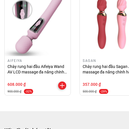
AIFEIYA
SAGAN
Chày rung hai đầu Aifeiya Wand
Chày rung hai đầu Sagan
AV LCD massage đa năng chính
massage đa năng chính 
hãng
608.000 ₫
357.000 ₫
900.000 ₫
500.000 ₫
-32%
-29%