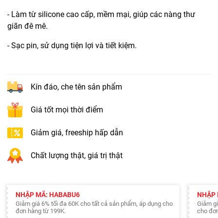
- Làm từ silicone cao cấp, mềm mại, giúp các nàng thư
giãn đê mê.
- Sạc pin, sử dụng tiện lợi và tiết kiệm.
Kín đáo, che tên sản phẩm
Giá tốt mọi thời điểm
Giảm giá, freeship hấp dẫn
Chất lượng thật, giá trị thật
NHẬP MÃ: HABABU6
NHẬP 
Giảm giá 6% tối đa 60K cho tất cả sản phẩm, áp dụng cho
Giảm gi
đơn hàng từ 199K.
cho đơn