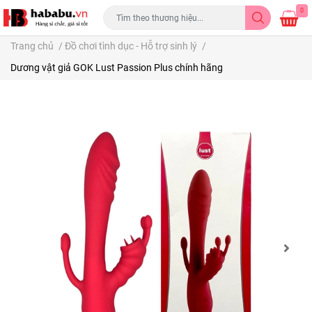
0
Trang chủ
/
Đồ chơi tình dục - Hỗ trợ sinh lý
/
Dương vật giả GOK Lust Passion Plus chính hãng