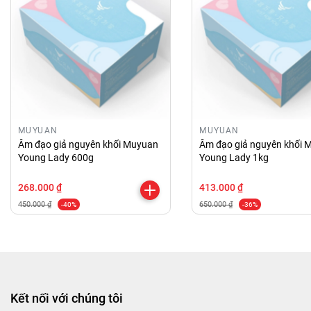
MUYUAN
MUYUAN
Âm đạo giả nguyên khối Muyuan
Âm đạo giả nguyên khối 
Young Lady 600g
Young Lady 1kg
268.000 ₫
413.000 ₫
450.000 ₫
650.000 ₫
-40%
-36%
Kết nối với chúng tôi