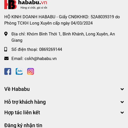
HỘ KINH DOANH HABABU - Giấy CNĐKHKD: 52A8039319 do
Phòng TCKH Long Xuyên cấp ngày 04/03/2024
Địa chỉ:
Khóm Bình Thới 1, Bình Khánh, Long Xuyên, An
Giang
Số điện thoại:
0869269144
Email:
cskh@hababu.vn
Về Hababu
Hỗ trợ khách hàng
Hợp tác liên kết
Đăng ký nhận tin