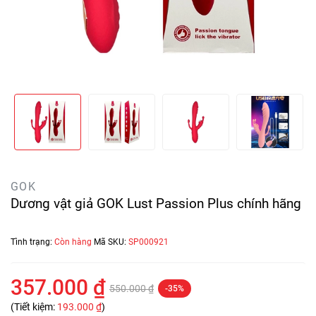
GOK
Dương vật giả GOK Lust Passion Plus chính hãng
Tình trạng:
Còn hàng
Mã SKU:
SP000921
357.000 ₫
550.000 ₫
-35%
(Tiết kiệm:
193.000 ₫
)