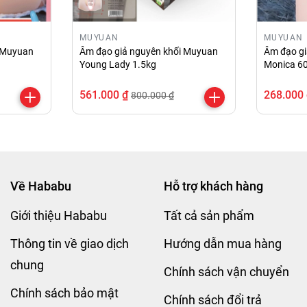
MUYUAN
MUYUAN
i Muyuan
Âm đạo giả nguyên khối Muyuan
Âm đạo gi
Young Lady 1.5kg
Monica 6
561.000 ₫
268.000
800.000 ₫
Về Hababu
Hỗ trợ khách hàng
Giới thiệu Hababu
Tất cả sản phẩm
Thông tin về giao dịch
Hướng dẫn mua hàng
chung
Chính sách vận chuyển
Chính sách bảo mật
Chính sách đổi trả