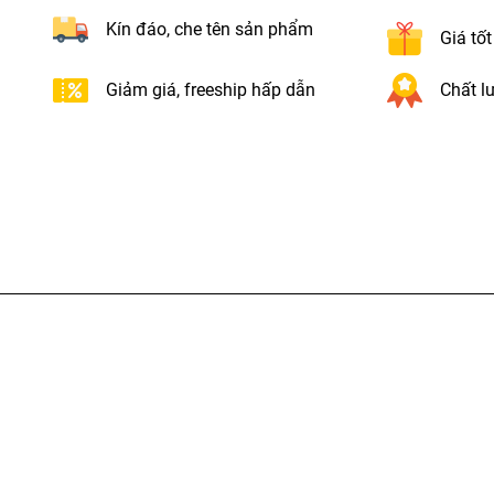
Kín đáo, che tên sản phẩm
Giá tố
Giảm giá, freeship hấp dẫn
Chất lư