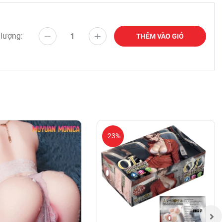
 lượng:
THÊM VÀO GIỎ
-23%