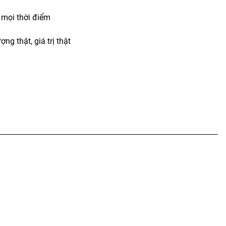
t mọi thời điểm
ợng thật, giá trị thật