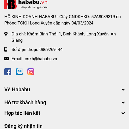
HỘ KINH DOANH HABABU - Giấy CNĐKHKD: 52A8039319 do
Phòng TCKH Long Xuyên cấp ngày 04/03/2024
Địa chỉ:
Khóm Bình Thới 1, Bình Khánh, Long Xuyên, An
Giang
Số điện thoại:
0869269144
Email:
cskh@hababu.vn
Về Hababu
Hỗ trợ khách hàng
Hợp tác liên kết
Đăng ký nhận tin