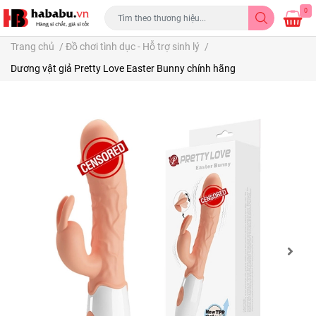
0
Trang chủ
/
Đồ chơi tình dục - Hỗ trợ sinh lý
/
Dương vật giả Pretty Love Easter Bunny chính hãng