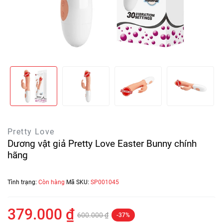
Pretty Love
Dương vật giả Pretty Love Easter Bunny chính
hãng
Tình trạng:
Còn hàng
Mã SKU:
SP001045
379.000 ₫
600.000 ₫
-37%