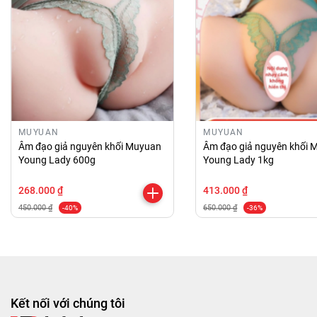
MUYUAN
MUYUAN
Âm đạo giả nguyên khối Muyuan
Âm đạo giả nguyên khối 
Young Lady 600g
Young Lady 1kg
268.000 ₫
413.000 ₫
450.000 ₫
650.000 ₫
-40%
-36%
Kết nối với chúng tôi