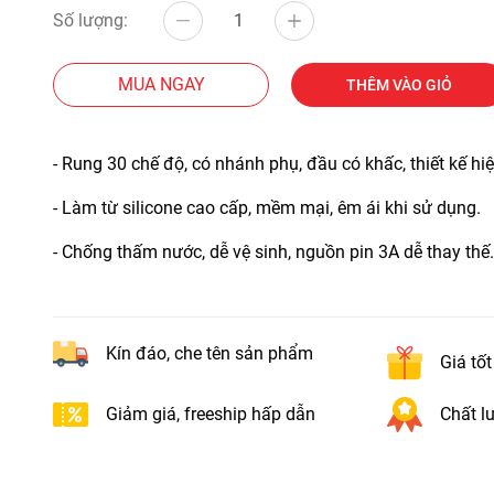
Số lượng:
MUA NGAY
THÊM VÀO GIỎ
- Rung 30 chế độ, có nhánh phụ, đầu có khấc, thiết kế hiệ
- Làm từ silicone cao cấp, mềm mại, êm ái khi sử dụng.
- Chống thấm nước, dễ vệ sinh, nguồn pin 3A dễ thay thế.
Kín đáo, che tên sản phẩm
Giá tố
Giảm giá, freeship hấp dẫn
Chất lư