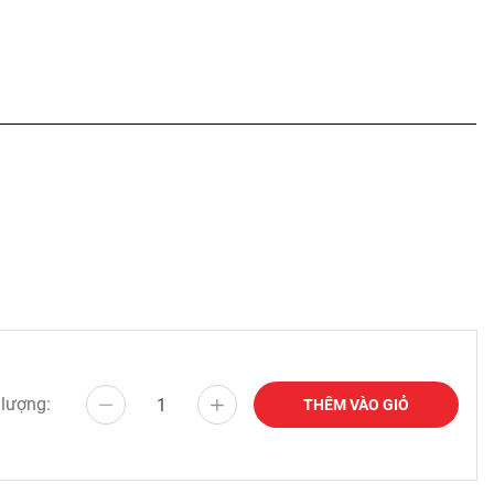
 lượng:
THÊM VÀO GIỎ