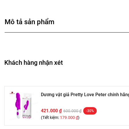
Mô tả sản phẩm
Khách hàng nhận xét
Dương vật giả Pretty Love Peter chính hãn
421.000 ₫
600.000 ₫
-30%
(Tiết kiệm:
179.000 ₫
)