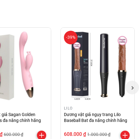
-39%
LILO
 giả Sagan Golden
Dương vật giả ngụy trang Lilo
us đa năng chính hãng
Baseball Bat đa năng chính hãng
 ₫
608.000 ₫
600.000 ₫
1.000.000 ₫