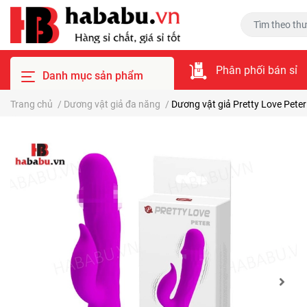
Phân phối bán sỉ
Danh mục sản phẩm
Trang chủ
/
Dương vật giả đa năng
/
Dương vật giả Pretty Love Pete