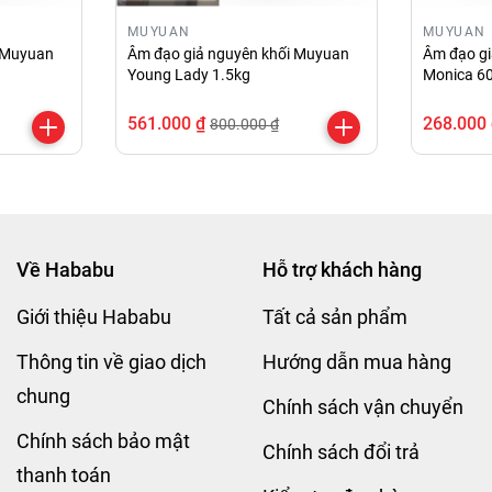
MUYUAN
MUYUAN
i Muyuan
Âm đạo giả nguyên khối Muyuan
Âm đạo gi
Young Lady 1.5kg
Monica 6
561.000 ₫
268.000
800.000 ₫
Về Hababu
Hỗ trợ khách hàng
Giới thiệu Hababu
Tất cả sản phẩm
Thông tin về giao dịch
Hướng dẫn mua hàng
chung
Chính sách vận chuyển
Chính sách bảo mật
Chính sách đổi trả
thanh toán