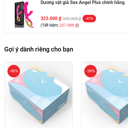
Dương vật giả Sex Angel Plus chính hãng
323.000 ₫
550.000 ₫
-41%
(Tiết kiệm:
227.000 ₫
)
Gợi ý dành riêng cho bạn
-40%
-36%