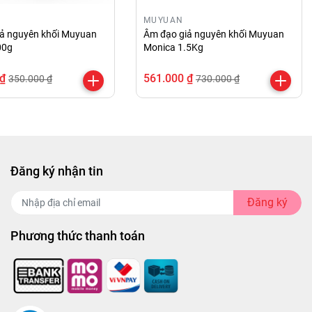
MUYUAN
ả nguyên khối Muyuan
Âm đạo giả nguyên khối Muyuan
00g
Monica 1.5Kg
 ₫
561.000 ₫
350.000 ₫
730.000 ₫
Đăng ký nhận tin
Đăng ký
Phương thức thanh toán