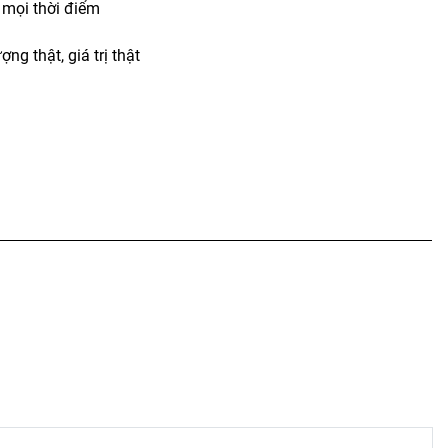
t mọi thời điểm
ợng thật, giá trị thật