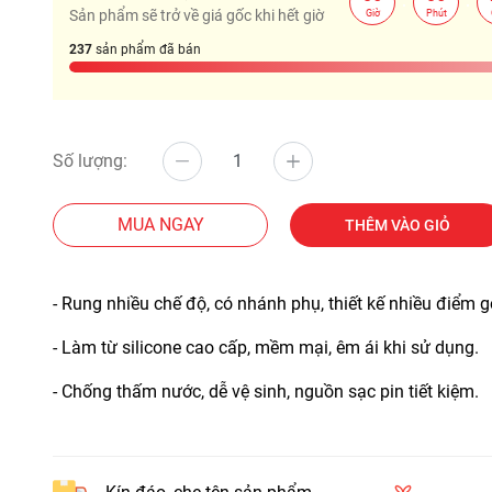
:
:
Sản phẩm sẽ trở về giá gốc khi hết giờ
Giờ
Phút
237
sản phẩm đã bán
Số lượng:
MUA NGAY
THÊM VÀO GIỎ
- Rung nhiều chế độ, có nhánh phụ, thiết kế nhiều điểm 
- Làm từ silicone cao cấp, mềm mại, êm ái khi sử dụng.
- Chống thấm nước, dễ vệ sinh, nguồn sạc pin tiết kiệm.