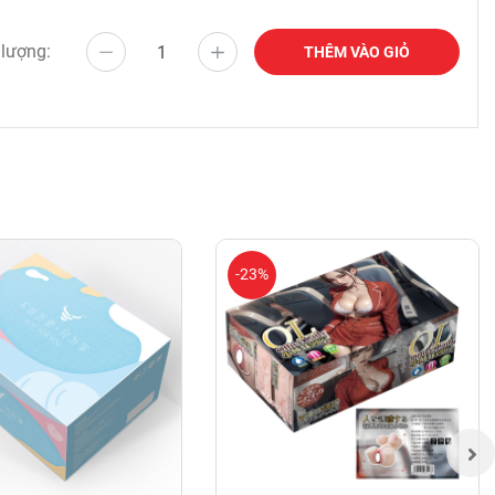
 lượng:
THÊM VÀO GIỎ
-23%