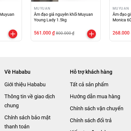
MUYUAN
MUYUAN
i Muyuan
Âm đạo giả nguyên khối Muyuan
Âm đạo gi
Young Lady 1.5kg
Monica 6
561.000 ₫
268.000
800.000 ₫
Về Hababu
Hỗ trợ khách hàng
Giới thiệu Hababu
Tất cả sản phẩm
Thông tin về giao dịch
Hướng dẫn mua hàng
chung
Chính sách vận chuyển
Chính sách bảo mật
Chính sách đổi trả
thanh toán