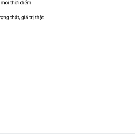
t mọi thời điểm
ợng thật, giá trị thật