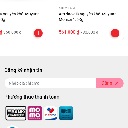
MUYUAN
ả nguyên khối Muyuan
Âm đạo giả nguyên khối Muyuan
00g
Monica 1.5Kg
 ₫
561.000 ₫
350.000 ₫
730.000 ₫
Đăng ký nhận tin
Đăng ký
Phương thức thanh toán