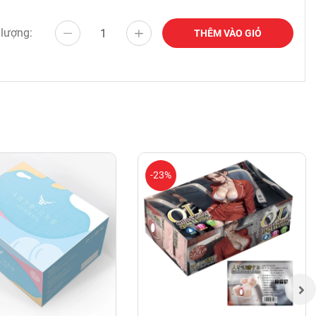
 lượng:
THÊM VÀO GIỎ
-23%