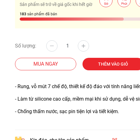
:
:
Sản phẩm sẽ trở về giá gốc khi hết giờ
Giờ
Phút
183
sản phẩm đã bán
Số lượng:
MUA NGAY
THÊM VÀO GIỎ
- Rung, vỗ mút 7 chế độ, thiết kế độ đáo với tính năng l
- Làm từ silicone cao cấp, mềm mại khi sử dụng, dễ vệ si
- Chống thấm nước, sạc pin tiện lợi và tiết kiệm.