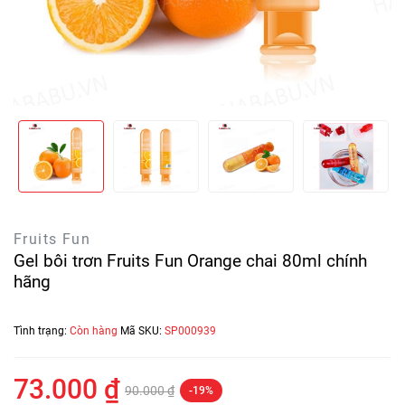
Fruits Fun
Gel bôi trơn Fruits Fun Orange chai 80ml chính
hãng
Tình trạng:
Còn hàng
Mã SKU:
SP000939
73.000 ₫
90.000 ₫
-19%