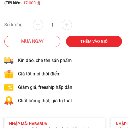
(Tiết kiệm:
17.000 ₫
)
Số lượng:
MUA NGAY
THÊM VÀO GIỎ
Kín đáo, che tên sản phẩm
Giá tốt mọi thời điểm
Giảm giá, freeship hấp dẫn
Chất lượng thật, giá trị thật
NHẬP MÃ: HABABU6
NHẬP 