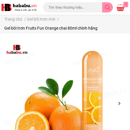
0
Trang chủ
/
Gel bôi trơn mới
/
Gel bôi trơn Fruits Fun Orange chai 80ml chính hãng