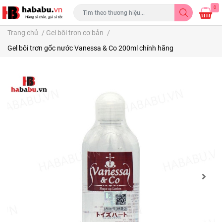
0
Trang chủ
/
Gel bôi trơn cơ bản
/
Gel bôi trơn gốc nước Vanessa & Co 200ml chính hãng