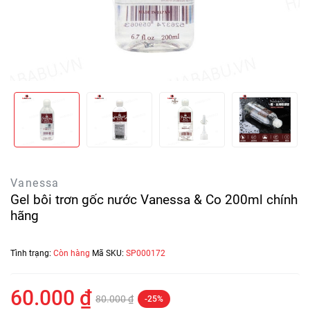
Vanessa
Gel bôi trơn gốc nước Vanessa & Co 200ml chính
hãng
Tình trạng:
Còn hàng
Mã SKU:
SP000172
60.000 ₫
80.000 ₫
-25%