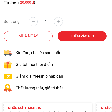
(Tiết kiệm:
20.000 ₫
)
Số lượng:
MUA NGAY
THÊM VÀO GIỎ
Kín đáo, che tên sản phẩm
Giá tốt mọi thời điểm
Giảm giá, freeship hấp dẫn
Chất lượng thật, giá trị thật
NHẬP MÃ: HABABU6
NHẬP 