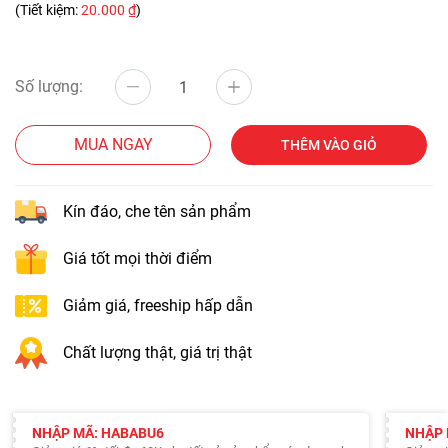
(Tiết kiệm:
20.000 ₫
)
Số lượng:
MUA NGAY
THÊM VÀO GIỎ
Kín đáo, che tên sản phẩm
Giá tốt mọi thời điểm
Giảm giá, freeship hấp dẫn
Chất lượng thật, giá trị thật
NHẬP MÃ: HABABU6
NHẬP 