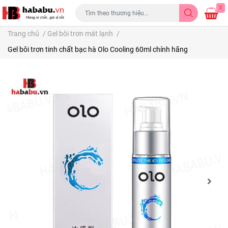
0
Trang chủ
/
Gel bôi trơn mát lạnh
/
Gel bôi trơn tinh chất bạc hà Olo Cooling 60ml chính hãng