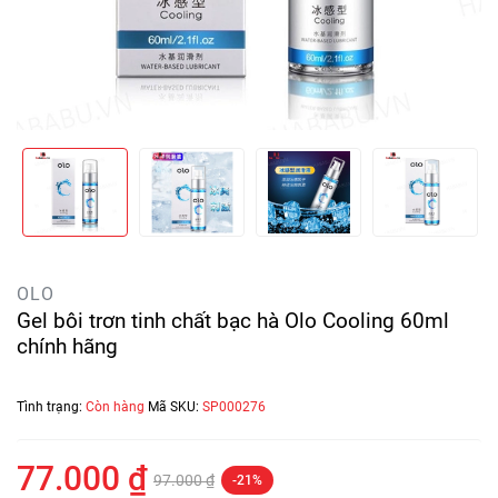
OLO
Gel bôi trơn tinh chất bạc hà Olo Cooling 60ml
chính hãng
Tình trạng:
Còn hàng
Mã SKU:
SP000276
77.000 ₫
97.000 ₫
-21%