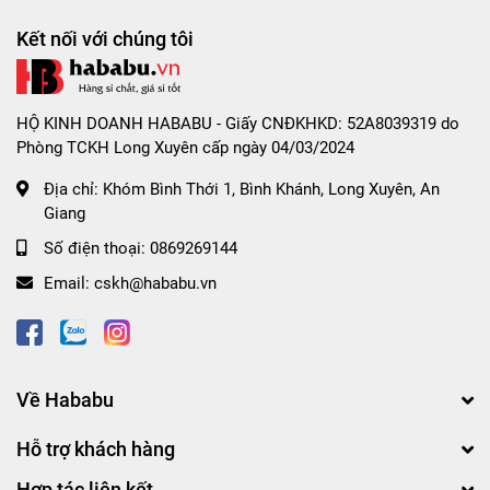
Kết nối với chúng tôi
HỘ KINH DOANH HABABU - Giấy CNĐKHKD: 52A8039319 do
Phòng TCKH Long Xuyên cấp ngày 04/03/2024
Địa chỉ:
Khóm Bình Thới 1, Bình Khánh, Long Xuyên, An
Giang
Số điện thoại:
0869269144
Email:
cskh@hababu.vn
Về Hababu
Hỗ trợ khách hàng
Hợp tác liên kết