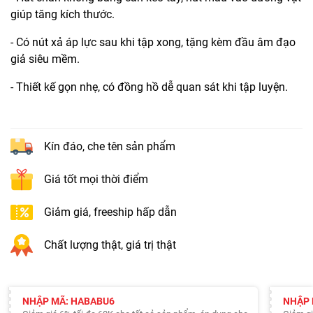
giúp tăng kích thước.
- Có nút xả áp lực sau khi tập xong, tặng kèm đầu âm đạo
giả siêu mềm.
- Thiết kế gọn nhẹ, có đồng hồ dễ quan sát khi tập luyện.
Kín đáo, che tên sản phẩm
Giá tốt mọi thời điểm
Giảm giá, freeship hấp dẫn
Chất lượng thật, giá trị thật
NHẬP MÃ: HABABU6
NHẬP 