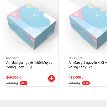
MUYUAN
MUYUAN
Âm đạo giả nguyên khối Muyuan
Âm đạo giả nguyên khối 
Young Lady 600g
Young Lady 1kg
268.000 ₫
413.000 ₫
450.000 ₫
650.000 ₫
-40%
-36%