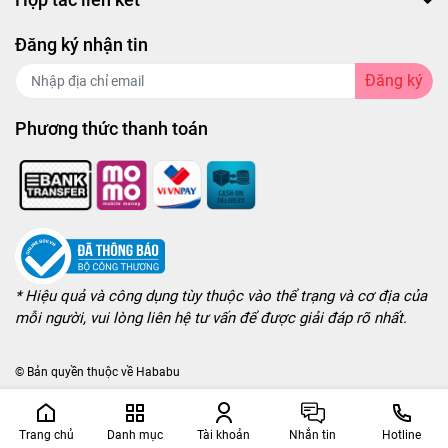
Đăng ký nhận tin
Đăng ký
Phương thức thanh toán
* Hiệu quả và công dụng tùy thuộc vào thể trạng và cơ địa của
mỗi người, vui lòng liên hệ tư vấn để được giải đáp rõ nhất.
© Bản quyền thuộc về
Hababu
Trang chủ
Danh mục
Tài khoản
Nhắn tin
Hotline