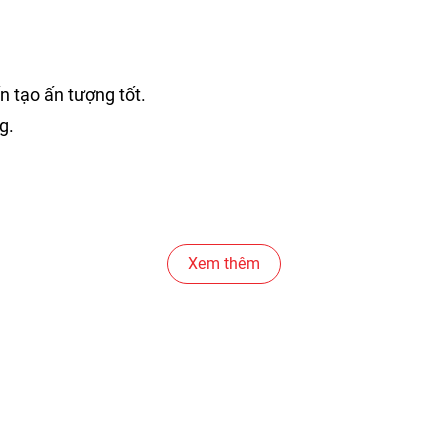
n tạo ấn tượng tốt.
g.
Xem thêm