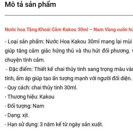
Mô tả sản phẩm
Nước hoa Tăng Khoái Cảm Kakou 30ml – Nam Vàng cuốn hút t
- Loại sản phẩm: Nước Hoa Kakou 30ml mang lại mùi h
giúp tăng cảm giác hứng thú và thu hút đối phương. 
chuyện tình cảm.
- Đặc điểm: Thiết kế chai thủy tinh sang trọng màu và
tính, ấm áp giúp tạo ấn tượng mạnh với người đối diện.
- Quy cách: chai thủy tinh 30ml.
- Thương hiệu: Kakou
- Đối tượng: Nam
- Dạng: xịt.
- Hạn sử dụng: 3 năm kể từ ngày sản xuất.