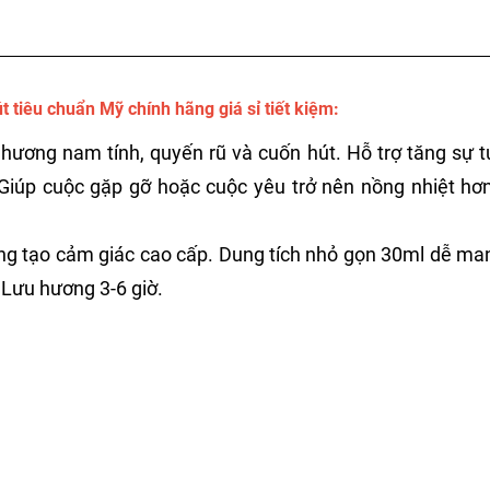
iêu chuẩn Mỹ chính hãng giá sỉ tiết kiệm:
ương nam tính, quyến rũ và cuốn hút. Hỗ trợ tăng sự tự
Giúp cuộc gặp gỡ hoặc cuộc yêu trở nên nồng nhiệt hơn.
ng tạo cảm giác cao cấp. Dung tích nhỏ gọn 30ml dễ man
 Lưu hương 3-6 giờ.