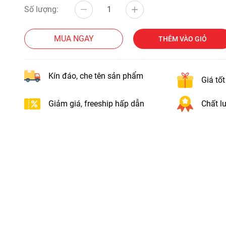
Số lượng:
MUA NGAY
THÊM VÀO GIỎ
Kín đáo, che tên sản phẩm
Giá tố
Giảm giá, freeship hấp dẫn
Chất lư