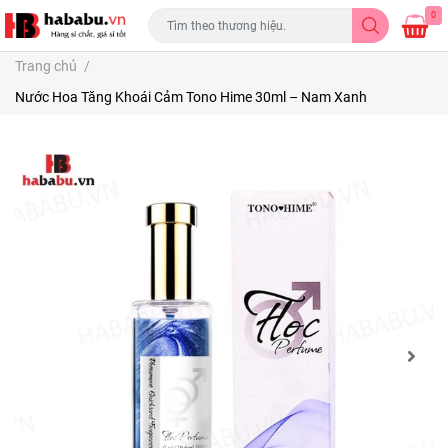
0
Trang chủ
/
Nước Hoa Tăng Khoái Cảm Tono Hime 30ml – Nam Xanh