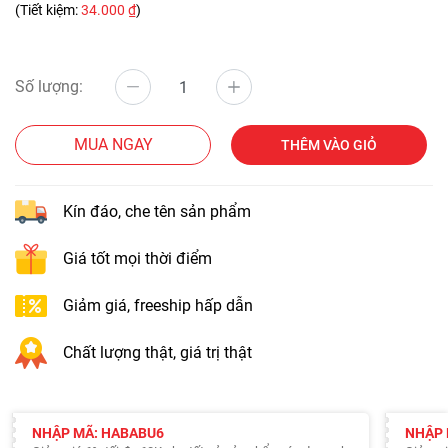
(Tiết kiệm:
34.000 ₫
)
Số lượng:
MUA NGAY
THÊM VÀO GIỎ
Kín đáo, che tên sản phẩm
Giá tốt mọi thời điểm
Giảm giá, freeship hấp dẫn
Chất lượng thật, giá trị thật
NHẬP MÃ: HABABU6
NHẬP 