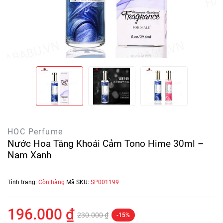
HOC Perfume
Nước Hoa Tăng Khoái Cảm Tono Hime 30ml –
Nam Xanh
Tình trạng:
Còn hàng
Mã SKU:
SP001199
196.000 ₫
230.000 ₫
-15%