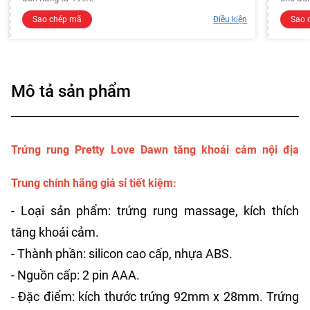
Sao chép mã
Điều kiện
Sao 
Mô tả sản phẩm
Trứng rung Pretty Love Dawn tăng khoái cảm nội địa
Trung chính hãng giá sỉ tiết kiệm:
- Loại sản phẩm: trứng rung massage, kích thích
tăng khoái cảm.
- Thành phần: silicon cao cấp, nhựa ABS.
- Nguồn cấp: 2 pin AAA.
- Đặc điểm: kích thước trứng 92mm x 28mm. Trứng