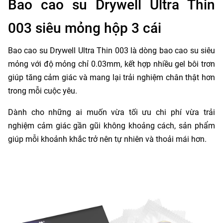
Bao cao su Drywell Ultra Thin
003 siêu mỏng hộp 3 cái
Bao cao su Drywell Ultra Thin 003 là dòng bao cao su siêu
mỏng với độ mỏng chỉ 0.03mm, kết hợp nhiều gel bôi trơn
giúp tăng cảm giác và mang lại trải nghiệm chân thật hơn
trong mỗi cuộc yêu.
Dành cho những ai muốn vừa tối ưu chi phí vừa trải
nghiệm cảm giác gần gũi không khoảng cách, sản phẩm
giúp mỗi khoảnh khắc trở nên tự nhiên và thoải mái hơn.