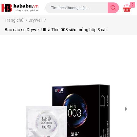
0
Trang chủ
/
Drywell
/
Bao cao su Drywell Ultra Thin 003 siêu mỏng hộp 3 cái