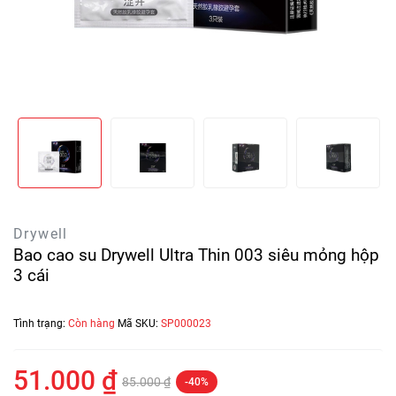
Drywell
Bao cao su Drywell Ultra Thin 003 siêu mỏng hộp
3 cái
Tình trạng:
Còn hàng
Mã SKU:
SP000023
51.000 ₫
85.000 ₫
-40%