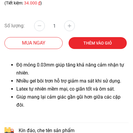
(Tiết kiệm:
34.000 ₫
)
Số lượng:
MUA NGAY
THÊM VÀO GIỎ
Độ mỏng 0.03mm giúp tăng khả năng cảm nhận tự
nhiên.
Nhiều gel bôi trơn hỗ trợ giảm ma sát khi sử dụng.
Latex tự nhiên mềm mại, co giãn tốt và ôm sát.
Giúp mang lại cảm giác gần gũi hơn giữa các cặp
đôi.
Kín đáo, che tên sản phẩm