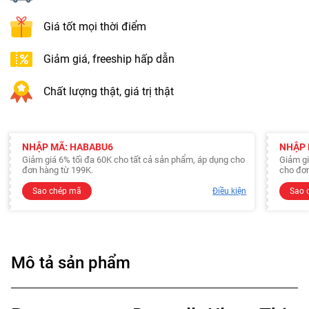
Giá tốt mọi thời điểm
Giảm giá, freeship hấp dẫn
Chất lượng thật, giá trị thật
NHẬP MÃ: HABABU6
NHẬP 
Giảm giá 6% tối đa 60K cho tất cả sản phẩm, áp dụng cho
Giảm gi
đơn hàng từ 199K.
cho đơn
Sao chép mã
Điều kiện
Sao 
Mô tả sản phẩm