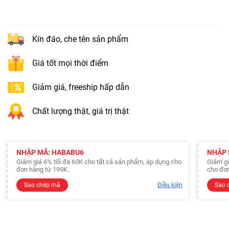
Kín đáo, che tên sản phẩm
Giá tốt mọi thời điểm
Giảm giá, freeship hấp dẫn
Chất lượng thật, giá trị thật
NHẬP MÃ: HABABU6
NHẬP 
Giảm giá 6% tối đa 60K cho tất cả sản phẩm, áp dụng cho
Giảm gi
đơn hàng từ 199K.
cho đơn
Sao chép mã
Điều kiện
Sao 