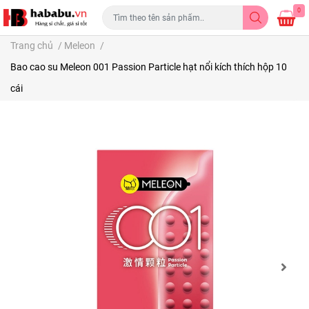
0
Trang chủ
/
Meleon
/
Bao cao su Meleon 001 Passion Particle hạt nổi kích thích hộp 10
cái