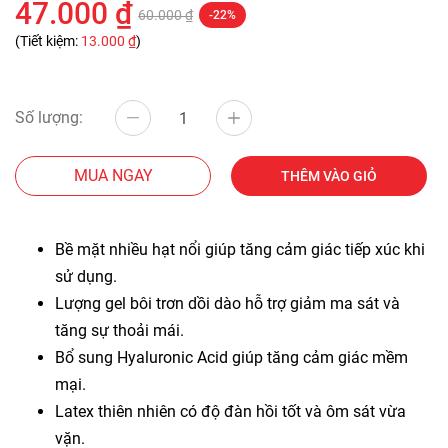
47.000 ₫
60.000 ₫
-22%
(Tiết kiệm:
13.000 ₫
)
Số lượng:
MUA NGAY
THÊM VÀO GIỎ
Bề mặt nhiều hạt nổi giúp tăng cảm giác tiếp xúc khi
sử dụng.
Lượng gel bôi trơn dồi dào hỗ trợ giảm ma sát và
tăng sự thoải mái.
Bổ sung Hyaluronic Acid giúp tăng cảm giác mềm
mại.
Latex thiên nhiên có độ đàn hồi tốt và ôm sát vừa
vặn.