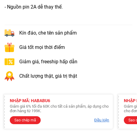
- Nguồn pin 2A dễ thay thế.
Kín đáo, che tên sản phẩm
Giá tốt mọi thời điểm
Giảm giá, freeship hấp dẫn
Chất lượng thật, giá trị thật
NHẬP MÃ: HABABU6
NHẬP 
Giảm giá 6% tối đa 60K cho tất cả sản phẩm, áp dụng cho
Giảm gi
đơn hàng từ 199K.
cho đơn
Sao chép mã
Điều kiện
Sao 