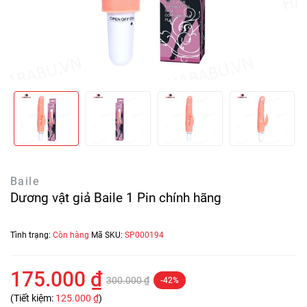
Baile
Dương vật giả Baile 1 Pin chính hãng
Tình trạng:
Còn hàng
Mã SKU:
SP000194
175.000 ₫
300.000 ₫
-42%
(Tiết kiệm:
125.000 ₫
)