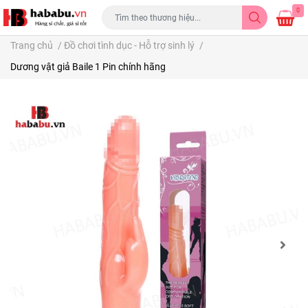
0
Trang chủ
/
Đồ chơi tình dục - Hỗ trợ sinh lý
/
Dương vật giả Baile 1 Pin chính hãng