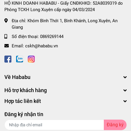
HỘ KINH DOANH HABABU - Giấy CNĐKHKD: 52A8039319 do
Phòng TCKH Long Xuyên cấp ngày 04/03/2024
Địa chỉ:
Khóm Bình Thới 1, Bình Khánh, Long Xuyên, An
Giang
Số điện thoại:
0869269144
Email:
cskh@hababu.vn
Về Hababu
Hỗ trợ khách hàng
Hợp tác liên kết
Đăng ký nhận tin
Đăng ký