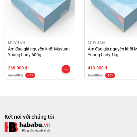
MUYUAN
MUYUAN
Âm đạo giả nguyên khối Muyuan
Âm đạo giả nguyên khối 
Young Lady 600g
Young Lady 1kg
268.000 ₫
413.000 ₫
450.000 ₫
650.000 ₫
-40%
-36%
Kết nối với chúng tôi