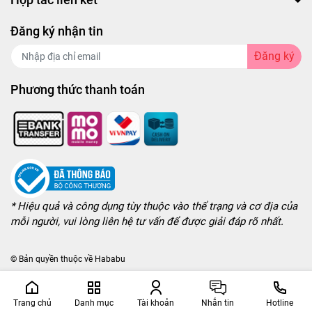
Đăng ký nhận tin
Đăng ký
Phương thức thanh toán
* Hiệu quả và công dụng tùy thuộc vào thể trạng và cơ địa của
mỗi người, vui lòng liên hệ tư vấn để được giải đáp rõ nhất.
© Bản quyền thuộc về
Hababu
Trang chủ
Danh mục
Tài khoản
Nhắn tin
Hotline