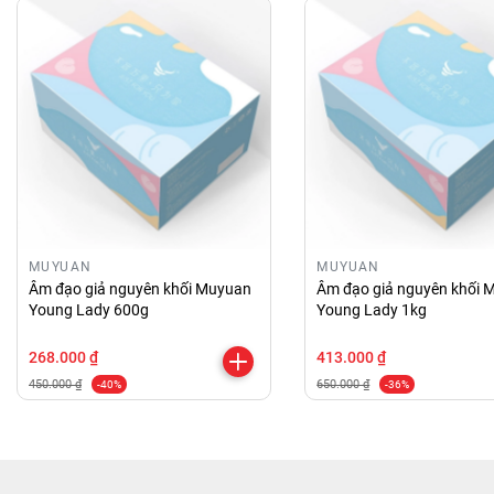
MUYUAN
MUYUAN
Âm đạo giả nguyên khối Muyuan
Âm đạo giả nguyên khối 
Young Lady 600g
Young Lady 1kg
268.000 ₫
413.000 ₫
450.000 ₫
650.000 ₫
-40%
-36%