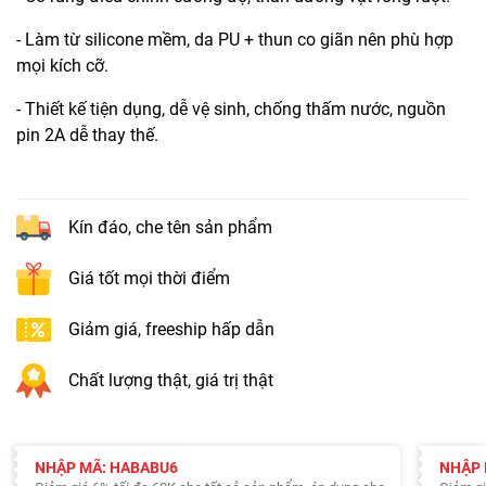
- Làm từ silicone mềm, da PU + thun co giãn nên phù hợp
mọi kích cỡ.
- Thiết kế tiện dụng, dễ vệ sinh, chống thấm nước, nguồn
pin 2A dễ thay thế.
Kín đáo, che tên sản phẩm
Giá tốt mọi thời điểm
Giảm giá, freeship hấp dẫn
Chất lượng thật, giá trị thật
NHẬP MÃ: HABABU6
NHẬP 