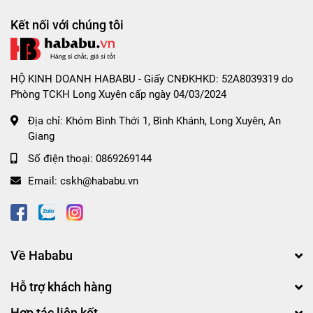
Kết nối với chúng tôi
HỘ KINH DOANH HABABU - Giấy CNĐKHKD: 52A8039319 do
Phòng TCKH Long Xuyên cấp ngày 04/03/2024
Địa chỉ:
Khóm Bình Thới 1, Bình Khánh, Long Xuyên, An
Giang
Số điện thoại:
0869269144
Email:
cskh@hababu.vn
Về Hababu
Hỗ trợ khách hàng
Hợp tác liên kết