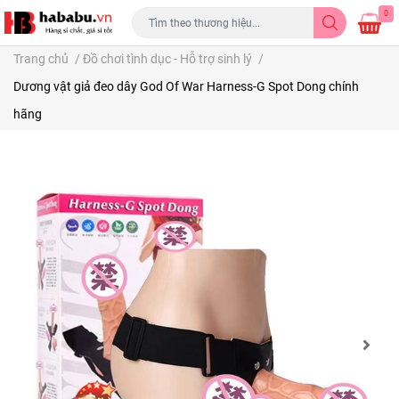
0
Trang chủ
/
Đồ chơi tình dục - Hỗ trợ sinh lý
/
Dương vật giả đeo dây God Of War Harness-G Spot Dong chính
hãng