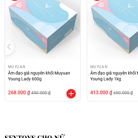
MUYUAN
MUYUAN
Âm đạo giả nguyên khối Muyuan
Âm đạo giả nguyên khối
Young Lady 600g
Young Lady 1kg
268.000 ₫
413.000 ₫
450.000 ₫
650.000 ₫