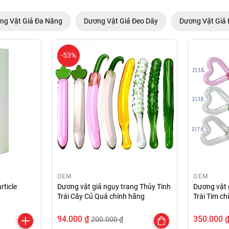
ng Vật Giả Đa Năng
Dương Vật Giả Đeo Dây
Dương Vật Giả 
-53%
OEM
OEM
rticle
Dương vật giả ngụy trang Thủy Tinh
Dương vật 
Trái Cây Củ Quả chính hãng
Trái Tim c
94.000 ₫
350.000 
200.000 ₫