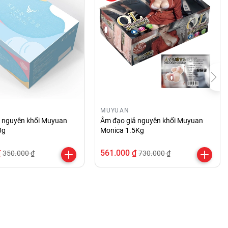
MUYUAN
ả nguyên khối Muyuan
Âm đạo giả nguyên khối Muyuan
0g
Monica 1.5Kg
₫
561.000 ₫
350.000 ₫
730.000 ₫