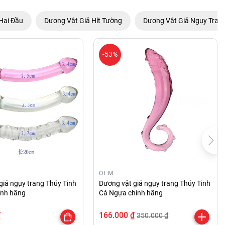
Hai Đầu
Dương Vật Giả Hít Tường
Dương Vật Giả Ngụy Tran
-53%
OEM
giả ngụy trang Thủy Tinh
Dương vật giả ngụy trang Thủy Tinh
hính hãng
Cá Ngựa chính hãng
₫
166.000 ₫
350.000 ₫