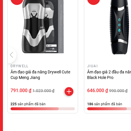
DRYWELL
JIUAI
Âm đạo giả đa năng Drywell Cute
Âm đạo giả 2 đầu đa năn
Cup Meng Jiang
Black Hole Pro
791.000 ₫
646.000 ₫
1.023.000 ₫
990.000 ₫
225
sản phẩm đã bán
186
sản phẩm đã bán