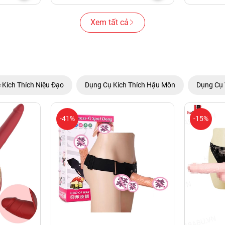
Xem tất cả
 Kích Thích Niệu Đạo
Dụng Cụ Kích Thích Hậu Môn
Dụng Cụ 
-41%
-15%