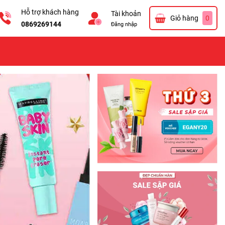
Hỗ trợ khách hàng
Tài khoản
Giỏ hàng
0
0869269144
Đăng nhập