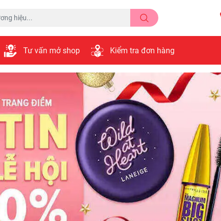
Tư vấn mở shop
Kiểm tra đơn hàng