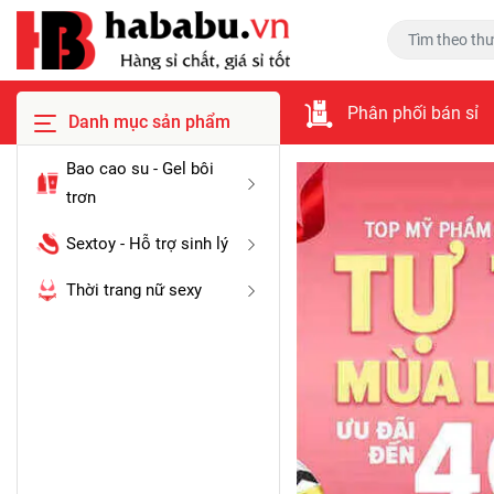
Phân phối bán sỉ
Danh mục sản phẩm
Bao cao su - Gel bôi
trơn
Sextoy - Hỗ trợ sinh lý
Thời trang nữ sexy