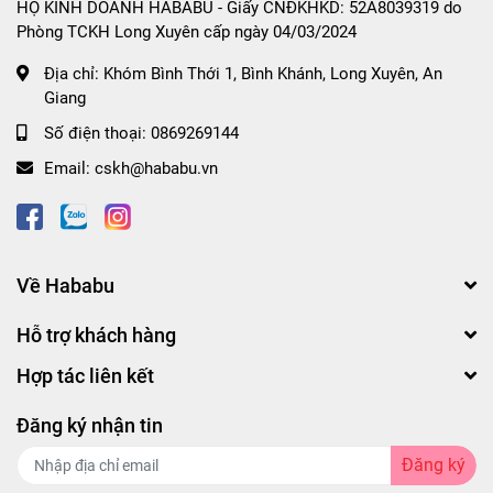
HỘ KINH DOANH HABABU - Giấy CNĐKHKD: 52A8039319 do
Phòng TCKH Long Xuyên cấp ngày 04/03/2024
Địa chỉ:
Khóm Bình Thới 1, Bình Khánh, Long Xuyên, An
Giang
Số điện thoại:
0869269144
Email:
cskh@hababu.vn
Về Hababu
Hỗ trợ khách hàng
Hợp tác liên kết
Đăng ký nhận tin
Đăng ký