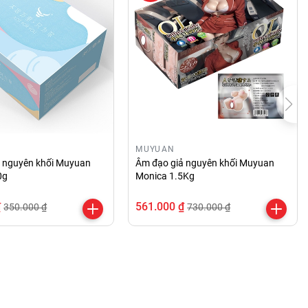
MUYUAN
ả nguyên khối Muyuan
Âm đạo giả nguyên khối Muyuan
0g
Monica 1.5Kg
₫
561.000 ₫
350.000 ₫
730.000 ₫