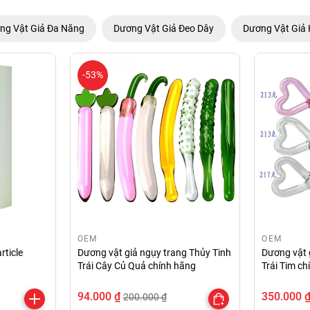
ng Vật Giả Đa Năng
Dương Vật Giả Đeo Dây
Dương Vật Giả 
-53%
OEM
OEM
rticle
Dương vật giả ngụy trang Thủy Tinh
Dương vật 
Trái Cây Củ Quả chính hãng
Trái Tim c
94.000 ₫
350.000 
200.000 ₫