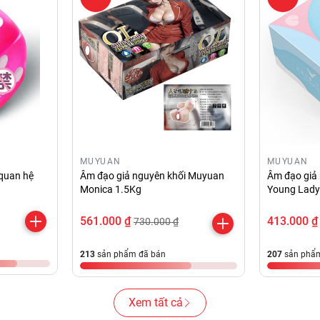
MUYUAN
MUYUAN
 quan hệ
Âm đạo giả nguyên khối Muyuan
Âm đạo giả
Monica 1.5Kg
Young Lady
561.000 ₫
413.000 ₫
730.000 ₫
213
sản phẩm đã bán
207
sản phẩm
Xem tất cả