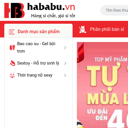
Phân phối bán sỉ
Danh mục sản phẩm
Bao cao su - Gel bôi
trơn
Sextoy - Hỗ trợ sinh lý
Thời trang nữ sexy