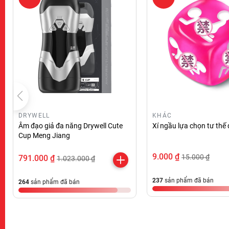
DRYWELL
KHÁC
Âm đạo giả đa năng Drywell Cute
Xí ngầu lựa chọn tư thế
Cup Meng Jiang
9.000 ₫
15.000 ₫
791.000 ₫
1.023.000 ₫
237
sản phẩm đã bán
264
sản phẩm đã bán