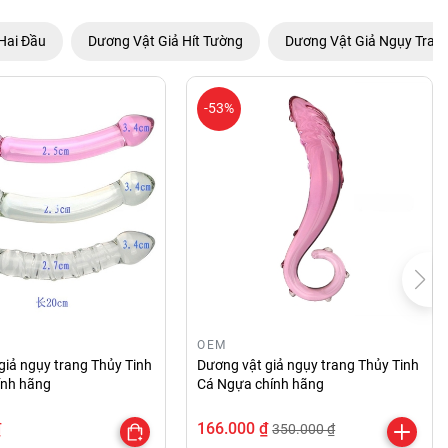
Hai Đầu
Dương Vật Giả Hít Tường
Dương Vật Giả Ngụy Tran
-53%
OEM
giả ngụy trang Thủy Tinh
Dương vật giả ngụy trang Thủy Tinh
hính hãng
Cá Ngựa chính hãng
₫
166.000 ₫
350.000 ₫