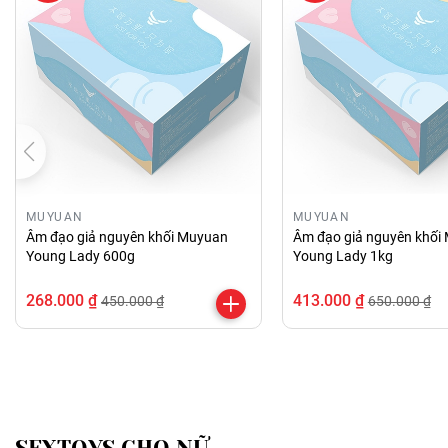
MUYUAN
MUYUAN
Âm đạo giả nguyên khối Muyuan
Âm đạo giả nguyên khối
Young Lady 600g
Young Lady 1kg
268.000 ₫
413.000 ₫
450.000 ₫
650.000 ₫