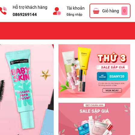
Hỗ trợ khách hàng
Tài khoản
Giỏ hàng
0
0869269144
Đăng nhập