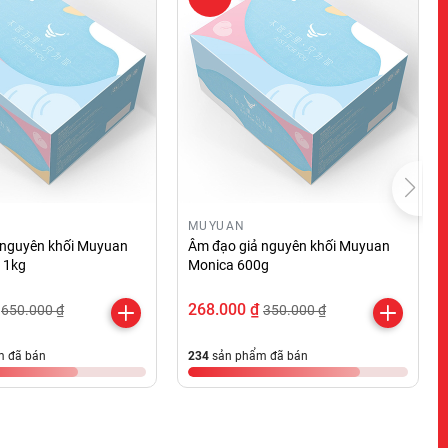
MUYUAN
 nguyên khối Muyuan
Âm đạo giả nguyên khối Muyuan
 1kg
Monica 600g
268.000 ₫
650.000 ₫
350.000 ₫
 đã bán
234
sản phẩm đã bán