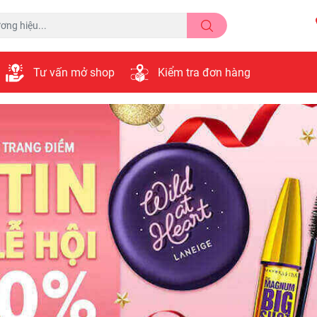
Tư vấn mở shop
Kiểm tra đơn hàng