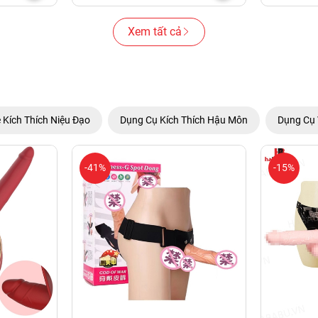
Xem tất cả
 Kích Thích Niệu Đạo
Dụng Cụ Kích Thích Hậu Môn
Dụng Cụ 
-41%
-15%