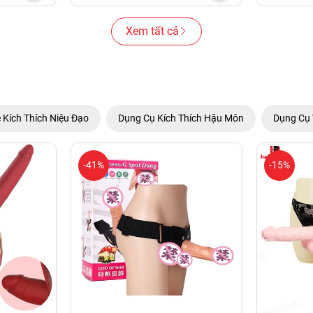
Xem tất cả
 Kích Thích Niệu Đạo
Dụng Cụ Kích Thích Hậu Môn
Dụng Cụ 
-41%
-15%