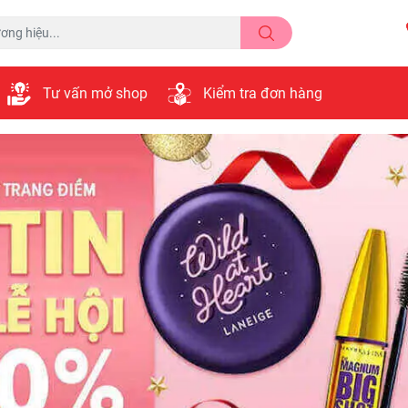
Tư vấn mở shop
Kiểm tra đơn hàng