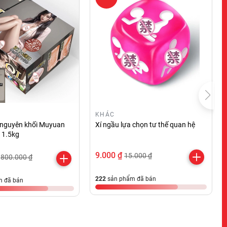
KHÁC
 nguyên khối Muyuan
Xí ngầu lựa chọn tư thế quan hệ
 1.5kg
9.000 ₫
15.000 ₫
800.000 ₫
222
sản phẩm đã bán
 đã bán