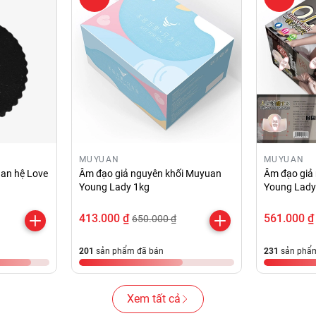
MUYUAN
MUYUAN
an hệ Love
Âm đạo giả nguyên khối Muyuan
Âm đạo giả
Young Lady 1kg
Young Lady
413.000 ₫
561.000 ₫
650.000 ₫
201
sản phẩm đã bán
231
sản phẩm
Xem tất cả