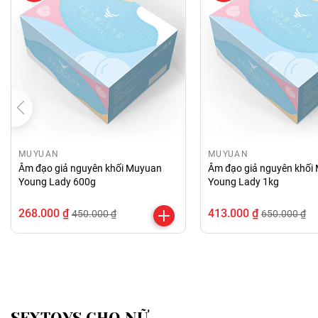
MUYUAN
MUYUAN
Âm đạo giả nguyên khối Muyuan
Âm đạo giả nguyên khối
Young Lady 600g
Young Lady 1kg
268.000 ₫
413.000 ₫
450.000 ₫
650.000 ₫