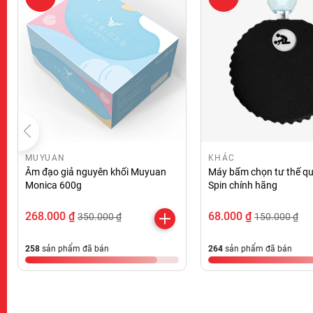
MUYUAN
KHÁC
Âm đạo giả nguyên khối Muyuan
Máy bấm chọn tư thế qu
Monica 600g
Spin chính hãng
268.000 ₫
68.000 ₫
350.000 ₫
150.000 ₫
258
sản phẩm đã bán
264
sản phẩm đã bán