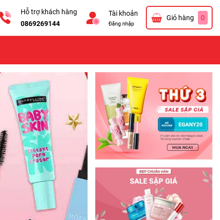
Hỗ trợ khách hàng
Tài khoản
Giỏ hàng
0
0869269144
Đăng nhập