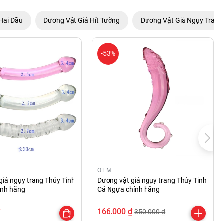
Hai Đầu
Dương Vật Giả Hít Tường
Dương Vật Giả Ngụy Tran
-53%
OEM
giả ngụy trang Thủy Tinh
Dương vật giả ngụy trang Thủy Tinh
hính hãng
Cá Ngựa chính hãng
₫
166.000 ₫
350.000 ₫