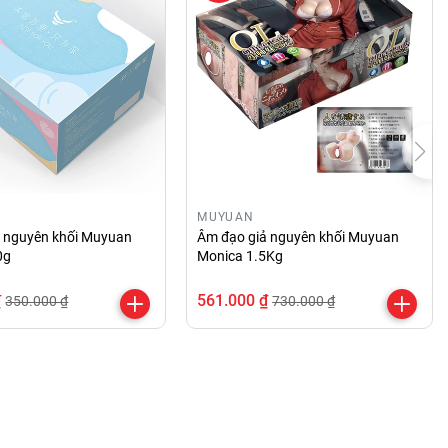
MUYUAN
ả nguyên khối Muyuan
Âm đạo giả nguyên khối Muyuan
0g
Monica 1.5Kg
₫
561.000 ₫
350.000 ₫
730.000 ₫