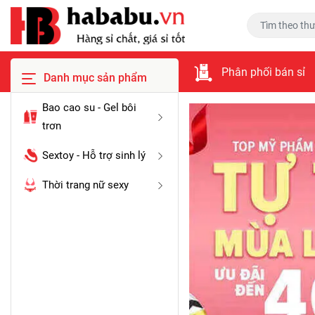
Phân phối bán sỉ
Danh mục sản phẩm
Bao cao su - Gel bôi
trơn
Sextoy - Hỗ trợ sinh lý
Thời trang nữ sexy