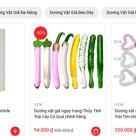
ng Vật Giả Đa Năng
Dương Vật Giả Đeo Dây
Dương Vật Giả 
-53%
OEM
OEM
rticle
Dương vật giả ngụy trang Thủy Tinh
Dương vật 
Trái Cây Củ Quả chính hãng
Trái Tim c
94.000 ₫
350.000 
200.000 ₫